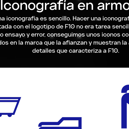
Iconografía en armo
a iconografía es sencillo. Hacer una iconogra
ada con el logotipo de F10 no era tarea senci
 ensayo y error, conseguimos unos iconos 
dos en la marca que la afianzan y muestran la 
detalles que caracteriza a F10.