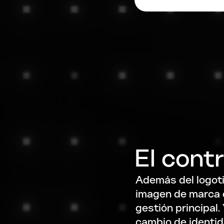
El cont
Además del logot
imagen de marca 
gestión principal
cambio de identid