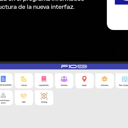
ctura de la nueva interfaz.