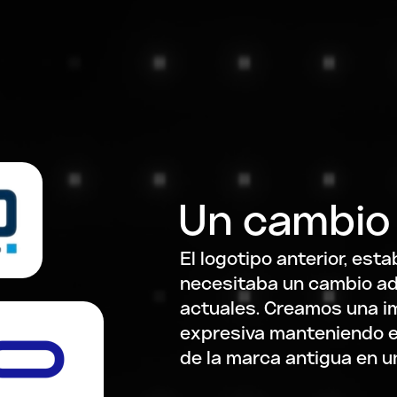
Un cambio 
El logotipo anterior, est
necesitaba un cambio ad
actuales. Creamos una i
expresiva manteniendo el
de la marca antigua en un