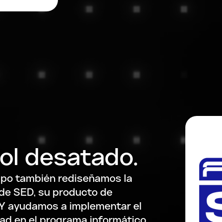
rol desatado.
ipo también rediseñamos la
de SED, su producto de
. Y ayudamos a implementar el
ad en el programa informático