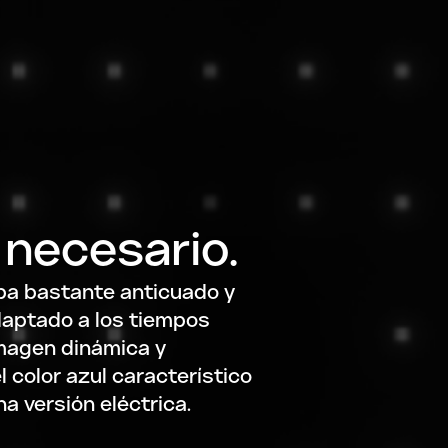
necesario.
aba bastante anticuado y
aptado a los tiempos
magen dinámica y
 color azul característico
a versión eléctrica.