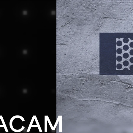
LACAM